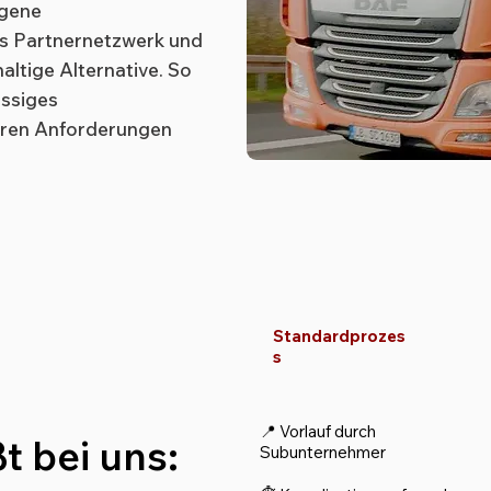
igene
es Partnernetzwerk und
haltige Alternative. So
ässiges
Ihren Anforderungen
Standardprozes
s
📍 Vorlauf durch
t bei uns:
Subunternehmer