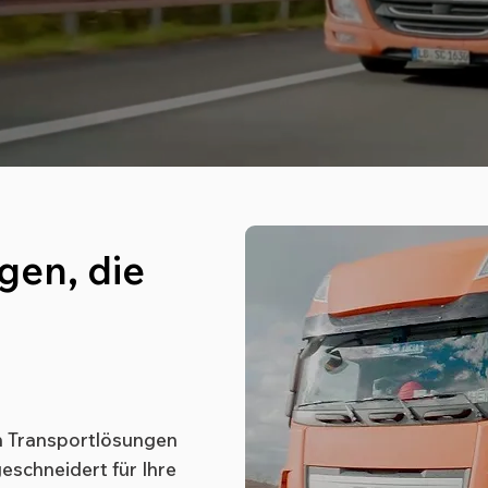
gen, die
n Transportlösungen
eschneidert für Ihre