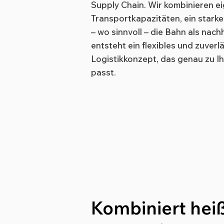
Supply Chain. Wir kombinieren e
Transportkapazitäten, ein stark
– wo sinnvoll – die Bahn als nach
entsteht ein flexibles und zuverl
Logistikkonzept, das genau zu 
passt.
Kombiniert heiß