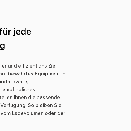
für jede
ng
er und effizient ans Ziel
auf bewährtes Equipment in
andardware,
 empfindliches
tellen Ihnen die passende
Verfügung. So bleiben Sie
g vom Ladevolumen oder der