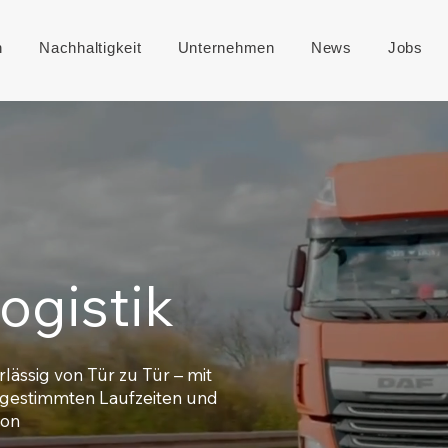
n
Nachhaltigkeit
Unternehmen
News
Jobs
ogistik
lässig von Tür zu Tür – mit
gestimmten Laufzeiten und
ion