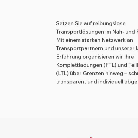
Setzen Sie auf reibungslose
Transportlösungen im Nah- und 
Mit einem starken Netzwerk an
Transportpartnern und unserer l
Erfahrung organisieren wir Ihre
Komplettladungen (FTL) und Tei
(LTL) über Grenzen hinweg – schn
transparent und individuell abge