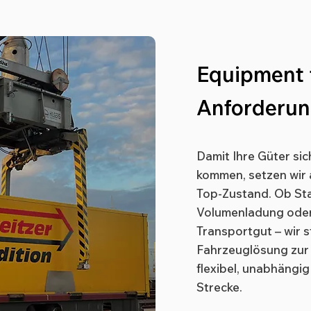
Equipment 
Anforderu
Damit Ihre Güter sich
kommen, setzen wir 
Top-Zustand. Ob St
Volumenladung oder
Transportgut – wir s
Fahrzeuglösung zur 
flexibel, unabhängi
Strecke.