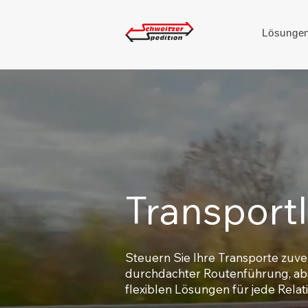
Lösunge
Transportl
Steuern Sie Ihre Transporte zuver
durchdachter Routenführung, ab
flexiblen Lösungen für jede Relat