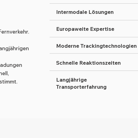
Intermodale Lösungen
Europaweite Expertise
Fernverkehr.
Moderne Trackingtechnologien
angjährigen
Schnelle Reaktionszeiten
lladungen
ell,
Langjährige
stimmt.
Transporterfahrung